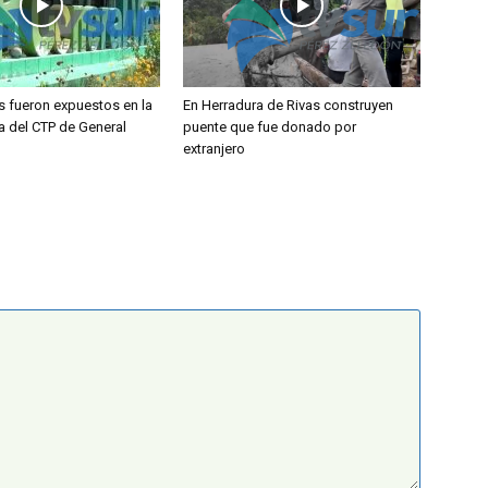
s fueron expuestos en la
En Herradura de Rivas construyen
a del CTP de General
puente que fue donado por
extranjero