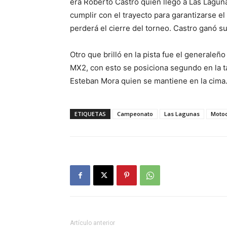
era Roberto Castro quien llegó a Las Laguna
cumplir con el trayecto para garantizarse e
perderá el cierre del torneo. Castro ganó 
Otro que brilló en la pista fue el generaleño
MX2, con esto se posiciona segundo en la t
Esteban Mora quien se mantiene en la cima
ETIQUETAS
Campeonato
Las Lagunas
Moto
Artículo anterior