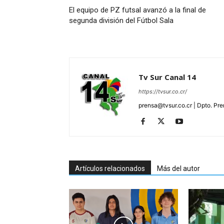
El equipo de PZ futsal avanzó a la final de
segunda división del Fútbol Sala
Tv Sur Canal 14
https://tvsur.co.cr/
prensa@tvsur.co.cr | Dpto. Pr
Artículos relacionados
Más del autor