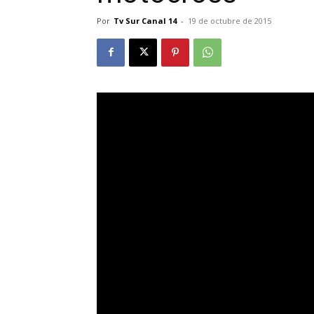
Por
Tv Sur Canal 14
-
19 de octubre de 2015