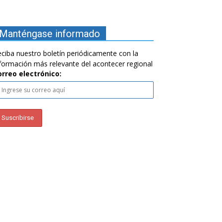
Manténgase informado
ciba nuestro boletín periódicamente con la
formación más relevante del acontecer regional
orreo electrónico: