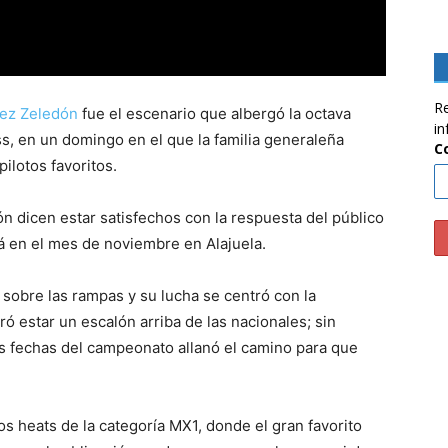
Re
rez Zeledón
fue el escenario que albergó la octava
in
, en un domingo en el que la familia generaleña
C
ilotos favoritos.
n dicen estar satisfechos con la respuesta del público
á en el mes de noviembre en Alajuela.
 sobre las rampas y su lucha se centró con la
 estar un escalón arriba de las nacionales; sin
s fechas del campeonato allanó el camino para que
s heats de la categoría MX1, donde el gran favorito