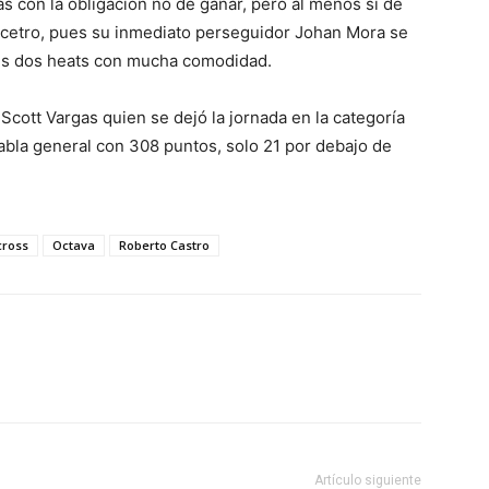
s con la obligación no de ganar, pero al menos si de
l cetro, pues su inmediato perseguidor Johan Mora se
sus dos heats con mucha comodidad.
 Scott Vargas quien se dejó la jornada en la categoría
abla general con 308 puntos, solo 21 por debajo de
.
cross
Octava
Roberto Castro
Artículo siguiente