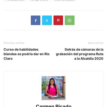
Previous article
Next article
Curso de habilidades
Detrás de cámaras de la
blandas se podría dar en Río
grabación del programa Ruta
Claro
a la Alcaldía 2020
Carmen Picado