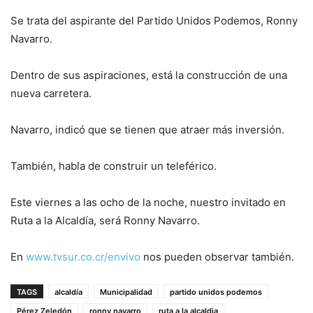
Se trata del aspirante del Partido Unidos Podemos, Ronny
Navarro.
Dentro de sus aspiraciones, está la construcción de una
nueva carretera.
Navarro, indicó que se tienen que atraer más inversión.
También, habla de construir un teleférico.
Este viernes a las ocho de la noche, nuestro invitado en
Ruta a la Alcaldía, será Ronny Navarro.
En
www.tvsur.co.cr/envivo
nos pueden observar también.
TAGS
alcaldía
Municipalidad
partido unidos podemos
Pérez Zeledón
ronny navarro
ruta a la alcaldia