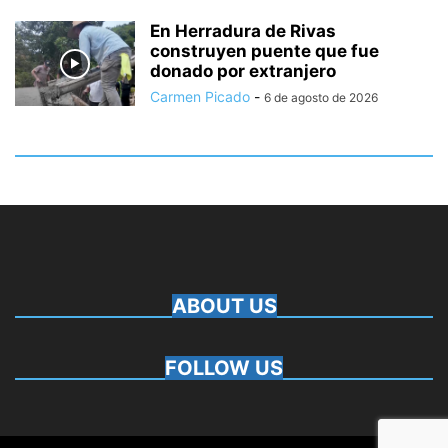
En Herradura de Rivas
construyen puente que fue
donado por extranjero
Carmen Picado
-
6 de agosto de 2026
ABOUT US
FOLLOW US