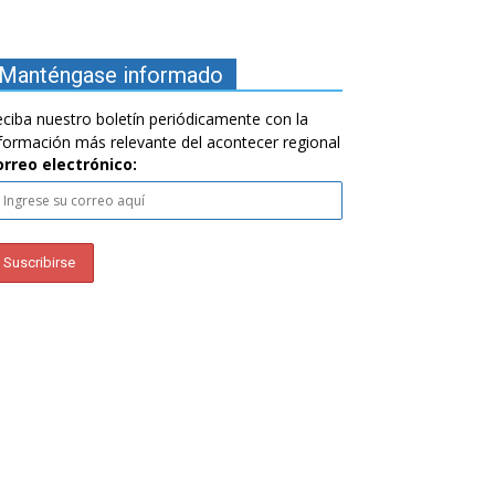
Manténgase informado
ciba nuestro boletín periódicamente con la
formación más relevante del acontecer regional
orreo electrónico: