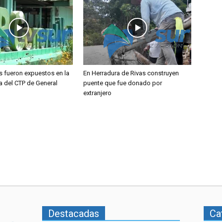
s fueron expuestos en la
En Herradura de Rivas construyen
a del CTP de General
puente que fue donado por
extranjero
Destacadas
Ca