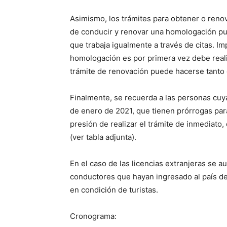
Asimismo, los trámites para obtener o renov
de conducir y renovar una homologación pu
que trabaja igualmente a través de citas. I
homologación es por primera vez debe reali
trámite de renovación puede hacerse tanto
Finalmente, se recuerda a las personas cuya
de enero de 2021, que tienen prórrogas par
presión de realizar el trámite de inmediato,
(ver tabla adjunta).
En el caso de las licencias extranjeras se a
conductores que hayan ingresado al país d
en condición de turistas.
Cronograma: