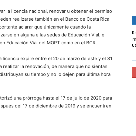
ar la licencia nacional, renovar u obtener el permiso
eden realizarse también en el Banco de Costa Rica
mportante aclarar que únicamente cuando la
Re
zarse en alguna e las sedes de Educación Vial, el
in
 en Educación Vial del MOPT como en el BCR.
C
 licencia expire entre el 20 de marzo de este y el 31
a realizar la renovación, de manera que no sientan
 distribuyan su tiempo y no lo dejen para última hora
utorizó una prórroga hasta el 17 de julio de 2020 para
espués del 17 de diciembre de 2019 y se encuentren