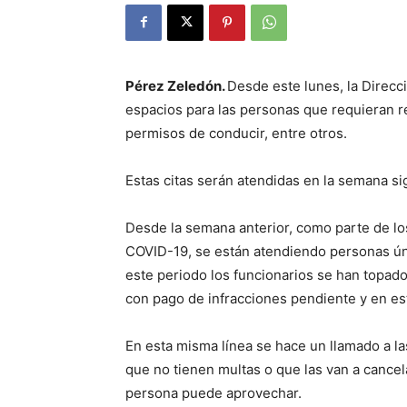
Pérez Zeledón.
Desde este lunes, la Direcc
espacios para las personas que requieran r
permisos de conducir, entre otros.
Estas citas serán atendidas en la semana sig
Desde la semana anterior, como parte de lo
COVID-19, se están atendiendo personas úni
este periodo los funcionarios se han topad
con pago de infracciones pendiente y en es
En esta misma línea se hace un llamado a l
que no tienen multas o que las van a cancel
persona puede aprovechar.