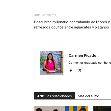
Artículo anterior
Descubren millonario contrabando de licores y
refrescos ocultos entre aguacates y plátanos
Carmen Picado
Carmen es graduada con honore
Artículos relacionados
Más del autor