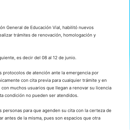
ión General de Educación Vial, habilitó nuevos
ealizar trámites de renovación, homologación y
uiente, es decir del 08 al 12 de junio.
s protocolos de atención ante la emergencia por
camente con cita previa para cualquier trámite y en
o con muchos usuarios que llegan a renovar su licencia
ta condición no pueden ser atendidos.
as personas para que agenden su cita con la certeza de
ar antes de la misma, pues son espacios que otra