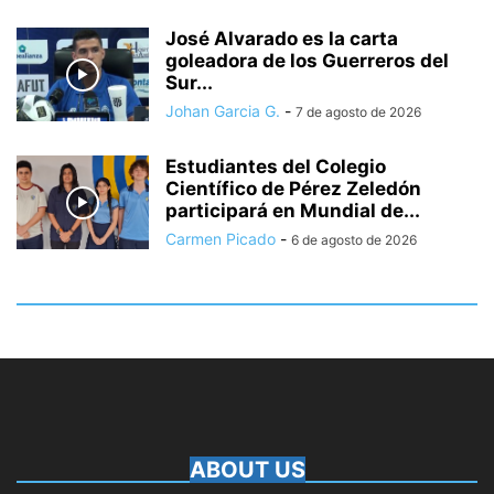
José Alvarado es la carta
goleadora de los Guerreros del
Sur...
Johan Garcia G.
-
7 de agosto de 2026
Estudiantes del Colegio
Científico de Pérez Zeledón
participará en Mundial de...
Carmen Picado
-
6 de agosto de 2026
ABOUT US