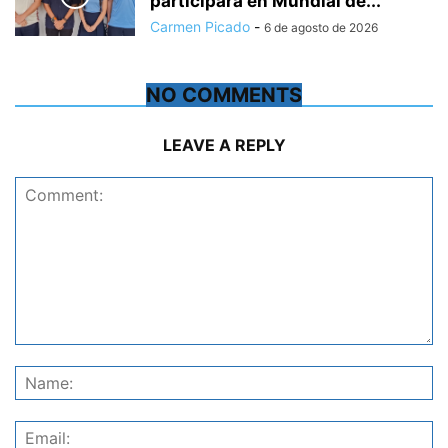
participará en Mundial de...
Carmen Picado
-
6 de agosto de 2026
NO COMMENTS
LEAVE A REPLY