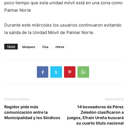
poco tiempo que esta unidad móvil está en una zona como
Palmar Norte
Durante este miércoles los usuarios continuaron evitando
la salida de la Unidad Móvil de Palmar Norte.
TAGS
bloqueo
Osa
riteve
Previous article
Next article
Regidor pide más
14 boxeadores de Pérez
comunicación entre la
Zeledón clasificaron a
Municipalidad y los Síndicos
juegos, Efraín Ureña buscará
su cuarto título nacional