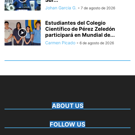
Sur...
Johan Garcia G.
-
7 de agosto de 2026
Estudiantes del Colegio
Científico de Pérez Zeledón
participará en Mundial de...
Carmen Picado
-
6 de agosto de 2026
ABOUT US
FOLLOW US