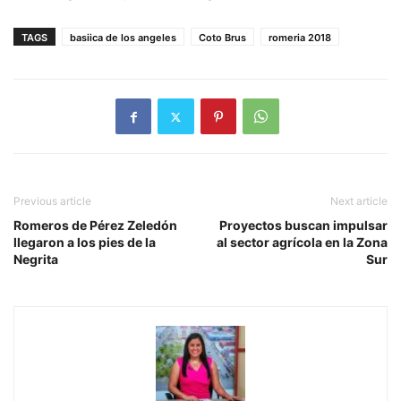
TAGS
basiica de los angeles
Coto Brus
romeria 2018
Previous article
Next article
Romeros de Pérez Zeledón
Proyectos buscan impulsar
llegaron a los pies de la
al sector agrícola en la Zona
Negrita
Sur