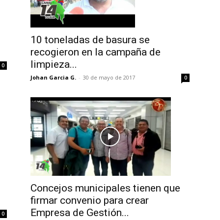
10 toneladas de basura se
recogieron en la campaña de
limpieza...
0
Johan Garcia G.
-
30 de mayo de 2017
0
Concejos municipales tienen que
firmar convenio para crear
Empresa de Gestión...
0