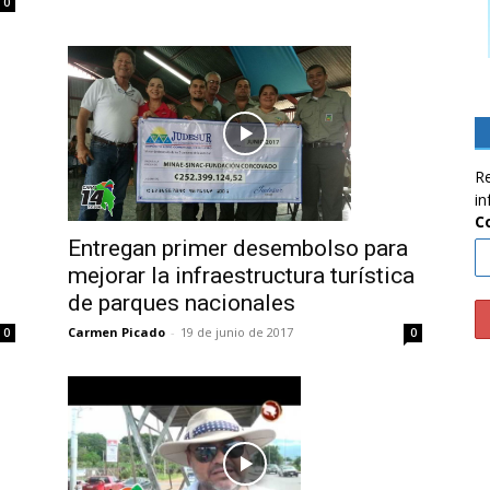
0
Re
in
C
Entregan primer desembolso para
mejorar la infraestructura turística
de parques nacionales
Carmen Picado
-
19 de junio de 2017
0
0