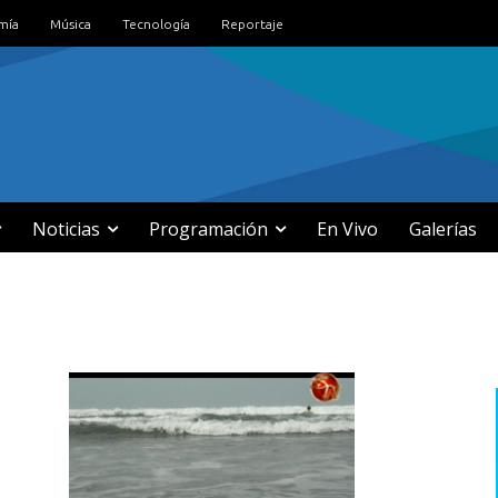
mía
Música
Tecnología
Reportaje
Noticias
Programación
En Vivo
Galerías