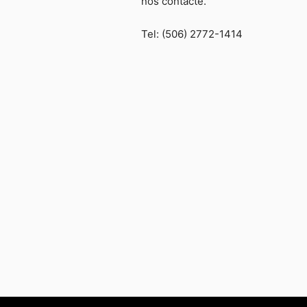
nos contacte.
Tel: (506) 2772-1414