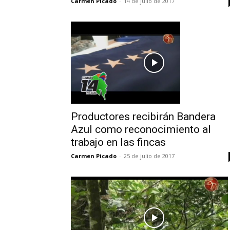
Carmen Picado
-
14 de julio de 2017
Productores recibirán Bandera
Azul como reconocimiento al
trabajo en las fincas
Carmen Picado
-
25 de julio de 2017