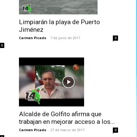
Limpiarán la playa de Puerto
Jiménez
Carmen Picado
-
7 de junio de 2017
0
0
Alcalde de Golfito afirma que
trabajan en mejorar acceso a los...
Carmen Picado
-
27 de marzo de 2017
0