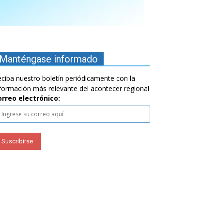
Manténgase informado
ciba nuestro boletín periódicamente con la
formación más relevante del acontecer regional
orreo electrónico: