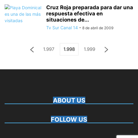
Cruz Roja preparada para dar una
respuesta efectiva en
situaciones de...
Tv Sur Canal 14
-
8 de abril de 2009
1.997
1.998
1.999
ABOUT US
FOLLOW US