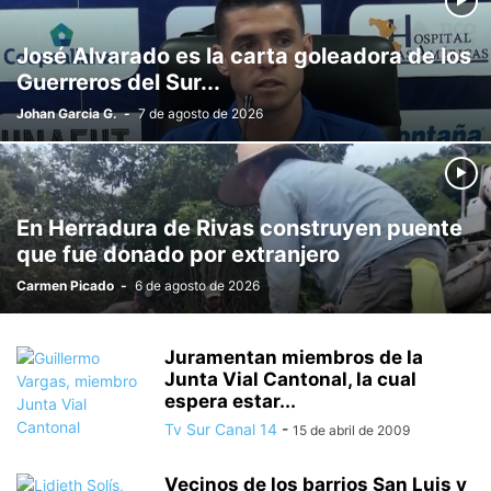
José Alvarado es la carta goleadora de los
Guerreros del Sur...
Johan Garcia G.
-
7 de agosto de 2026
En Herradura de Rivas construyen puente
que fue donado por extranjero
Carmen Picado
-
6 de agosto de 2026
Juramentan miembros de la
Junta Vial Cantonal, la cual
espera estar...
Tv Sur Canal 14
-
15 de abril de 2009
Vecinos de los barrios San Luis y