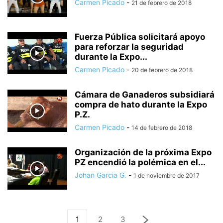
Carmen Picado
-
21 de febrero de 2018
Fuerza Pública solicitará apoyo
para reforzar la seguridad
durante la Expo...
Carmen Picado
-
20 de febrero de 2018
Cámara de Ganaderos subsidiará
compra de hato durante la Expo
P.Z.
Carmen Picado
-
14 de febrero de 2018
Organización de la próxima Expo
PZ encendió la polémica en el...
Johan Garcia G.
-
1 de noviembre de 2017
1
2
3