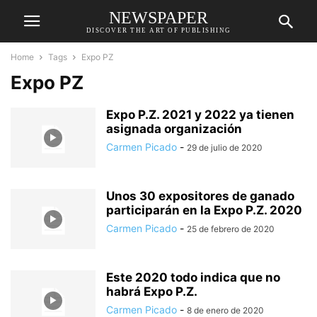
NEWSPAPER
DISCOVER THE ART OF PUBLISHING
Home
Tags
Expo PZ
Expo PZ
Expo P.Z. 2021 y 2022 ya tienen
asignada organización
Carmen Picado
-
29 de julio de 2020
Unos 30 expositores de ganado
participarán en la Expo P.Z. 2020
Carmen Picado
-
25 de febrero de 2020
Este 2020 todo indica que no
habrá Expo P.Z.
Carmen Picado
-
8 de enero de 2020