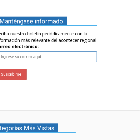
Manténgase informado
ciba nuestro boletín periódicamente con la
formación más relevante del acontecer regional
orreo electrónico:
tegorías Más Vistas