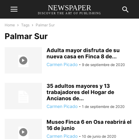
NEWSPAPER
DISCOVER THE ART OF PUBLISHING
Home
Tags
Palmar Sur
Palmar Sur
Adulta mayor disfruta de su
nueva casa en Finca 8 de...
Carmen Picado
-
9 de septiembre de 2020
35 adultos mayores y 13
trabajadores del Hogar de
Ancianos de...
Carmen Picado
-
1 de septiembre de 2020
Museo Finca 6 en Osa reabrirá el
16 de junio
Carmen Picado
-
10 de junio de 2020