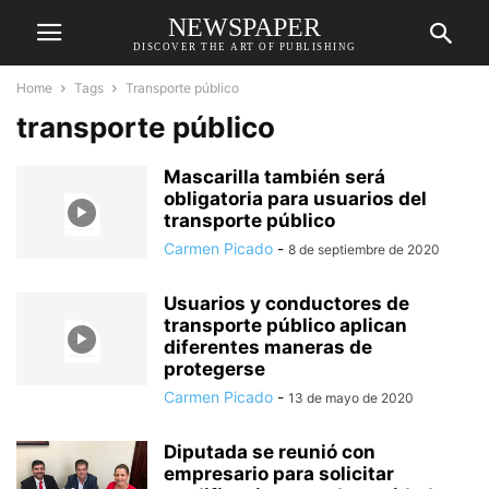
NEWSPAPER
DISCOVER THE ART OF PUBLISHING
Home
Tags
Transporte público
transporte público
Mascarilla también será
obligatoria para usuarios del
transporte público
Carmen Picado
-
8 de septiembre de 2020
Usuarios y conductores de
transporte público aplican
diferentes maneras de
protegerse
Carmen Picado
-
13 de mayo de 2020
Diputada se reunió con
empresario para solicitar