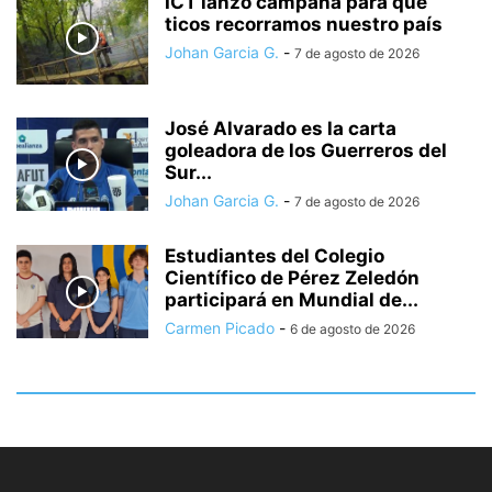
ICT lanzó campaña para que
ticos recorramos nuestro país
Johan Garcia G.
-
7 de agosto de 2026
José Alvarado es la carta
goleadora de los Guerreros del
Sur...
Johan Garcia G.
-
7 de agosto de 2026
Estudiantes del Colegio
Científico de Pérez Zeledón
participará en Mundial de...
Carmen Picado
-
6 de agosto de 2026