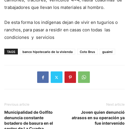
trabajadores que llevan los materiales al hombro.
De esta forma los indígenas dejan de vivir en tugurios o
ranchos, para pasar a residir en casas con todas las
condiciones y servicios
TAGS
banco hipotecario de la vivienda
Coto Brus
guaimi
Previous article
Next article
Municipalidad de Golfito
Joven quien denunció
denuncia constante
atrasos en su operación ya
botadero de basura en el
fue intervenido
sector de La Cuadra