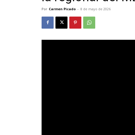
Por
Carmen Picado
-
8 de mayo de 2026