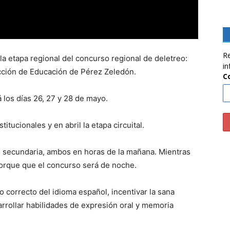
Re
la etapa regional del concurso regional de deletreo:
in
ección de Educación de Pérez Zeledón.
C
á los días 26, 27 y 28 de mayo.
itucionales y en abril la etapa circuital.
o secundaria, ambos en horas de la mañana. Mientras
porque que el concurso será de noche.
so correcto del idioma español, incentivar la sana
rrollar habilidades de expresión oral y memoria