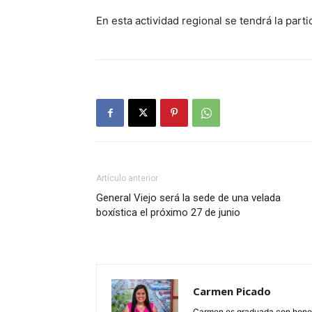
En esta actividad regional se tendrá la part
Artículo anterior
General Viejo será la sede de una velada
boxística el próximo 27 de junio
Carmen Picado
Carmen es graduada con honore