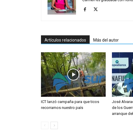
Artículos relacionados
Más del autor
ICT lanzó campaña para que ticos
José Alvara
recorramos nuestro país
de los Guerr
arranque de