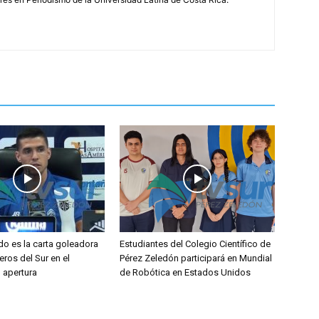
do es la carta goleadora
Estudiantes del Colegio Científico de
eros del Sur en el
Pérez Zeledón participará en Mundial
l apertura
de Robótica en Estados Unidos