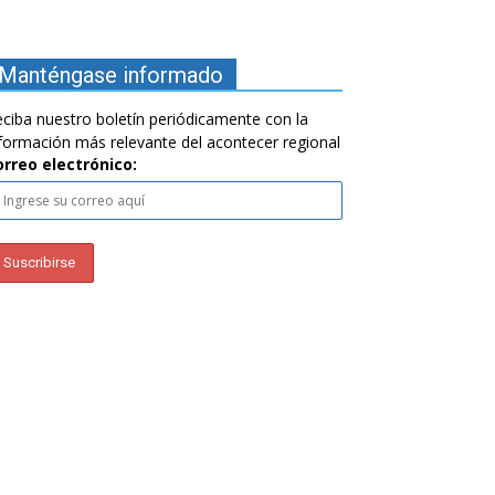
Manténgase informado
ciba nuestro boletín periódicamente con la
formación más relevante del acontecer regional
orreo electrónico: