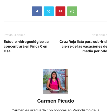
Previous article
Next article
Estudio hidrogeológico se
Cruz Roja lista para cubrir el
concentrará en Finca 6 en
cierre de las vacaciones de
Osa
medio periodo
Carmen Picado
Carmen es graduada con honores en Periodismo de la