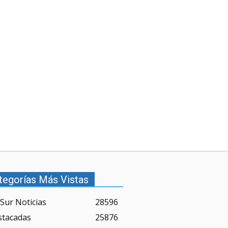
tegorías Más Vistas
Sur Noticias
28596
stacadas
25876