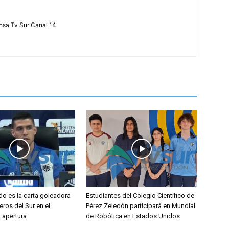
ensa Tv Sur Canal 14
do es la carta goleadora
Estudiantes del Colegio Científico de
eros del Sur en el
Pérez Zeledón participará en Mundial
l apertura
de Robótica en Estados Unidos