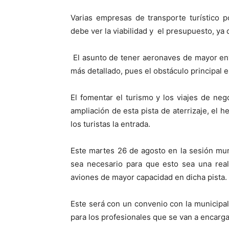
Varias empresas de transporte turístico p
debe ver la viabilidad y el presupuesto, ya
El asunto de tener aeronaves de mayor enve
más detallado, pues el obstáculo principal e
El fomentar el turismo y los viajes de ne
ampliación de esta pista de aterrizaje, el h
los turistas la entrada.
Este martes 26 de agosto en la sesión mu
sea necesario para que esto sea una reali
aviones de mayor capacidad en dicha pista.
Este será con un convenio con la municipa
para los profesionales que se van a encarga