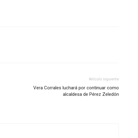
Artículo siguiente
Vera Corrales luchará por continuar como
alcaldesa de Pérez Zeledón