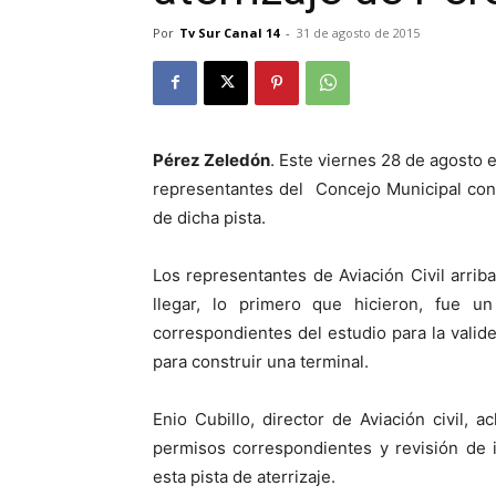
Por
Tv Sur Canal 14
-
31 de agosto de 2015
Pérez Zeledón
. Este viernes 28 de agosto 
representantes del Concejo Municipal con A
de dicha pista.
Los representantes de Aviación Civil arrib
llegar, lo primero que hicieron, fue u
correspondientes del estudio para la valide
para construir una terminal.
Enio Cubillo, director de Aviación civil, a
permisos correspondientes y revisión de i
esta pista de aterrizaje.