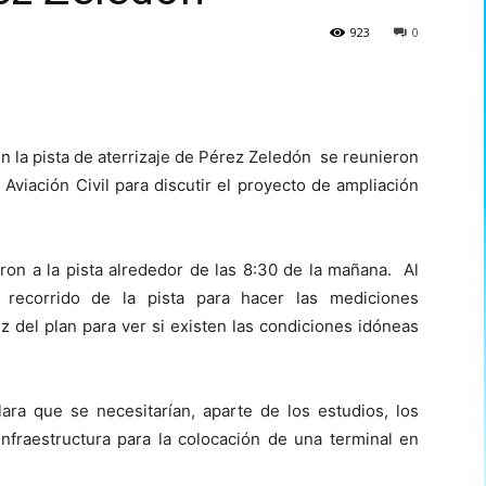
923
0
en la pista de aterrizaje de Pérez Zeledón se reunieron
viación Civil para discutir el proyecto de ampliación
aron a la pista alrededor de las 8:30 de la mañana. Al
n recorrido de la pista para hacer las mediciones
z del plan para ver si existen las condiciones idóneas
clara que se necesitarían, aparte de los estudios, los
nfraestructura para la colocación de una terminal en