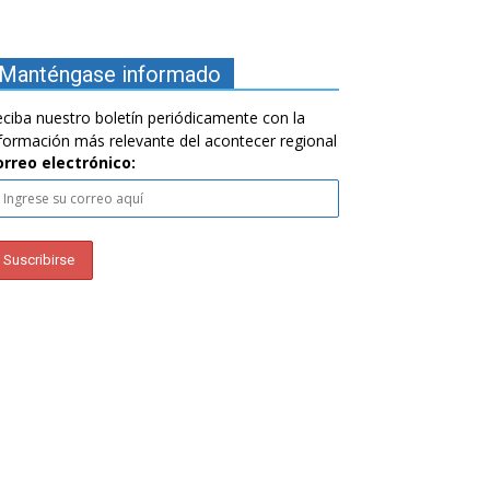
Manténgase informado
ciba nuestro boletín periódicamente con la
formación más relevante del acontecer regional
orreo electrónico: