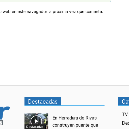
tio web en este navegador la próxima vez que comente.
Destacadas
Ca
TV 
En Herradura de Rivas
De
construyen puente que
Destacadas