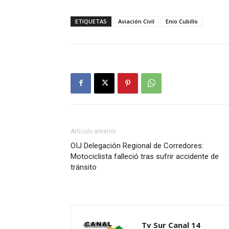
ETIQUETAS
Aviación Civil
Enio Cubillo
Artículo anterior
OIJ Delegación Regional de Corredores:
Motociclista falleció tras sufrir accidente de
tránsito
Tv Sur Canal 14