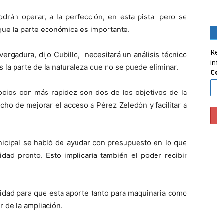
odrán operar, a la perfección, en esta pista, pero se
 que la parte económica es importante.
Re
rgadura, dijo Cubillo, necesitará un análisis técnico
in
s la parte de la naturaleza que no se puede eliminar.
C
gocios con más rapidez son dos de los objetivos de la
echo de mejorar el acceso a Pérez Zeledón y facilitar a
nicipal se habló de ayudar con presupuesto en lo que
dad pronto. Esto implicaría también el poder recibir
lidad para que esta aporte tanto para maquinaria como
r de la ampliación.