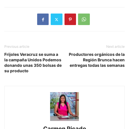
Previous article
Next article
Frijoles Veracruz se suma a
Productores orgánicos de la
la campaña Unidos Podemos
Región Brunca hacen
donando unas 350 bolsas de
entregas todas las semanas
su producto
Carmen Picado