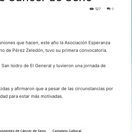
527
0
euniones que hacen, este año la Asociación Esperanza
no de Pérez Zeledón, tuvo su primera convocatoria.
 San Isidro de El General y tuvieron una jornada de
idas y afirmaron que a pesar de las circunstancias por
dad para estar más motivadas.
vivientes de Cáncer de Seno
Complejo Cultural