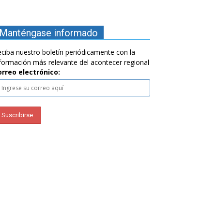
Manténgase informado
ciba nuestro boletín periódicamente con la
formación más relevante del acontecer regional
orreo electrónico: