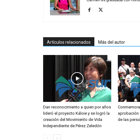
Artículos relacionados
Más del autor
Dan reconocimiento a quien por años
Conmemoran
lideró el proyecto Káloie y se logró la
aprobación 
creación del Movimiento de Vida
de las pers
Independiente de Pérez Zeledón