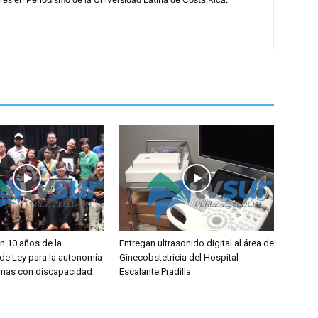
 10 años de la
Entregan ultrasonido digital al área de
de Ley para la autonomía
Ginecobstetricia del Hospital
onas con discapacidad
Escalante Pradilla