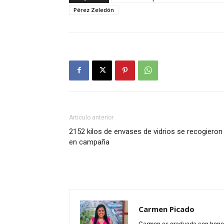
Pérez Zeledón
Artículo anterior
2152 kilos de envases de vidrios se recogieron
en campaña
Carmen Picado
Carmen es graduada con honore