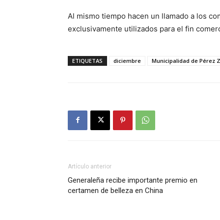
Al mismo tiempo hacen un llamado a los com
exclusivamente utilizados para el fin comerc
ETIQUETAS
diciembre
Municipalidad de Pérez 
Artículo anterior
Generaleña recibe importante premio en
certamen de belleza en China