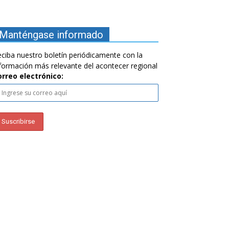
Manténgase informado
ciba nuestro boletín periódicamente con la
formación más relevante del acontecer regional
orreo electrónico: