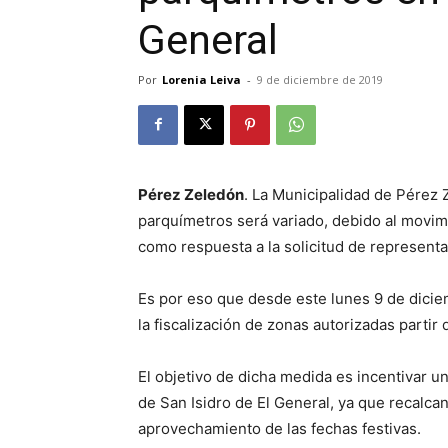
General
Por
Lorenia Leiva
-
9 de diciembre de 2019
Pérez Zeledón
. La Municipalidad de Pérez 
parquímetros será variado, debido al movim
como respuesta a la solicitud de represent
Es por eso que desde este lunes 9 de dicie
la fiscalización de zonas autorizadas partir 
El objetivo de dicha medida es incentivar u
de San Isidro de El General, ya que recalcan
aprovechamiento de las fechas festivas.