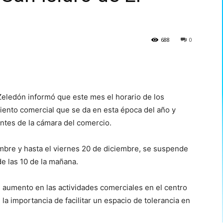
688
0
Zeledón informó que este mes el horario de los
iento comercial que se da en esta época del año y
antes de la cámara del comercio.
mbre y hasta el viernes 20 de diciembre, se suspende
de las 10 de la mañana.
n aumento en las actividades comerciales en el centro
 la importancia de facilitar un espacio de tolerancia en