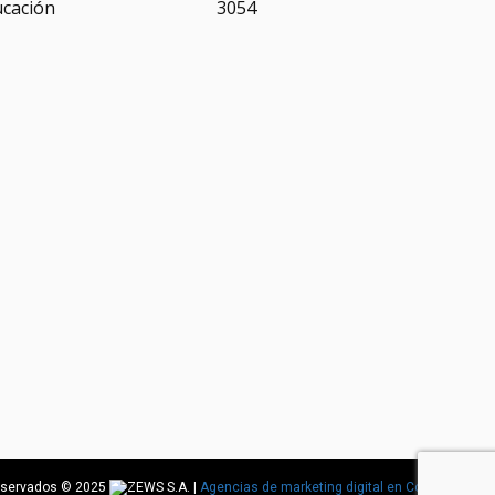
ucación
3054
reservados © 2025
|
Agencias de marketing digital en Costa