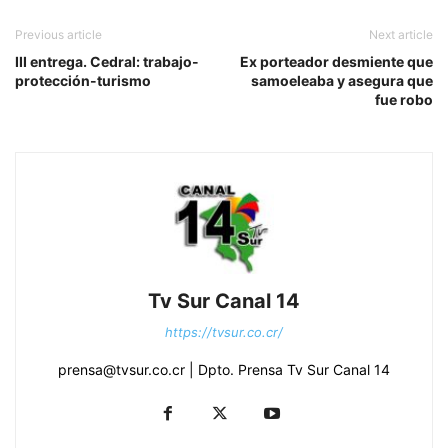
Previous article
Next article
III entrega. Cedral: trabajo-
Ex porteador desmiente que
protección-turismo
samoeleaba y asegura que
fue robo
Tv Sur Canal 14
https://tvsur.co.cr/
prensa@tvsur.co.cr | Dpto. Prensa Tv Sur Canal 14