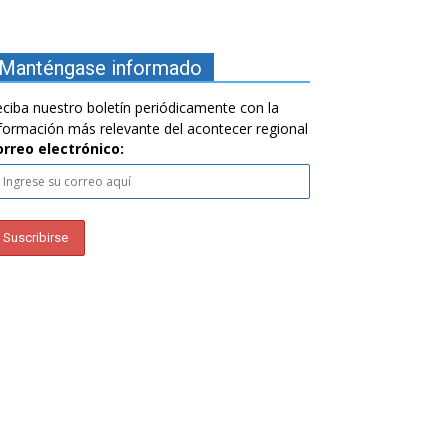
Manténgase informado
ciba nuestro boletín periódicamente con la
formación más relevante del acontecer regional
orreo electrónico: