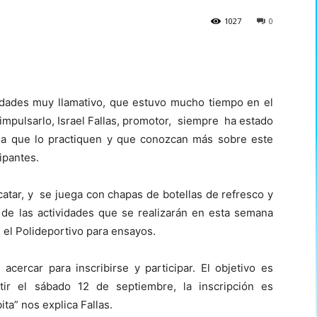
1027
0
lidades muy llamativo, que estuvo mucho tiempo en el
e impulsarlo, Israel Fallas, promotor, siempre ha estado
a que lo practiquen y que conozcan más sobre este
ipantes.
catar, y se juega con chapas de botellas de refresco y
 de las actividades que se realizarán en esta semana
el Polideportivo para ensayos.
cercar para inscribirse y participar. El objetivo es
tir el sábado 12 de septiembre, la inscripción es
ita” nos explica Fallas.