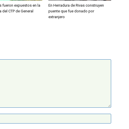
s fueron expuestos en la
En Herradura de Rivas construyen
a del CTP de General
puente que fue donado por
extranjero