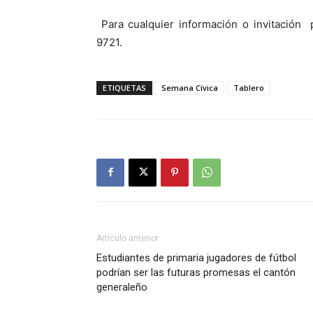
Para cualquier información o invitación 
9721.
ETIQUETAS
Semana Cívica
Tablero
Artículo anterior
Estudiantes de primaria jugadores de fútbol
podrían ser las futuras promesas el cantón
generaleño