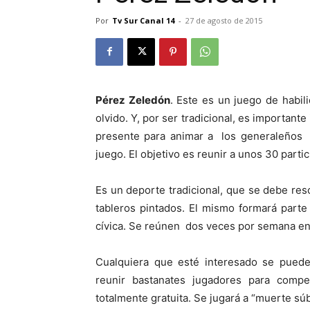
Por
Tv Sur Canal 14
-
27 de agosto de 2015
Pérez Zeledón
. Este es un juego de habi
olvido. Y, por ser tradicional, es important
presente para animar a los generaleños 
juego. El objetivo es reunir a unos 30 partic
Es un deporte tradicional, que se debe res
tableros pintados. El mismo formará parte
cívica. Se reúnen dos veces por semana en 
Cualquiera que esté interesado se puede a
reunir bastanates jugadores para compe
totalmente gratuita. Se jugará a “muerte súb