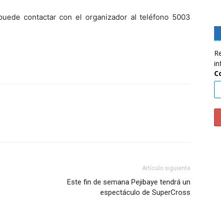
puede contactar con el organizador al teléfono 5003
Re
in
C
Artículo siguiente
Este fin de semana Pejibaye tendrá un
espectáculo de SuperCross