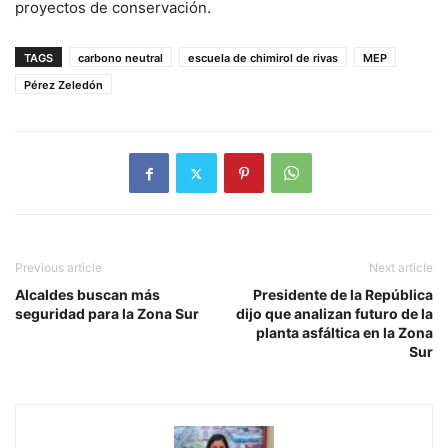
proyectos de conservación.
TAGS
carbono neutral
escuela de chimirol de rivas
MEP
Pérez Zeledón
Previous article
Next article
Alcaldes buscan más
Presidente de la República
seguridad para la Zona Sur
dijo que analizan futuro de la
planta asfáltica en la Zona
Sur