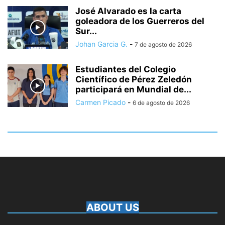
José Alvarado es la carta
goleadora de los Guerreros del
Sur...
Johan Garcia G.
-
7 de agosto de 2026
Estudiantes del Colegio
Científico de Pérez Zeledón
participará en Mundial de...
Carmen Picado
-
6 de agosto de 2026
ABOUT US