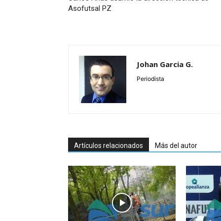
Asofutsal PZ
Johan Garcia G.
Periodista
Artículos relacionados
Más del autor