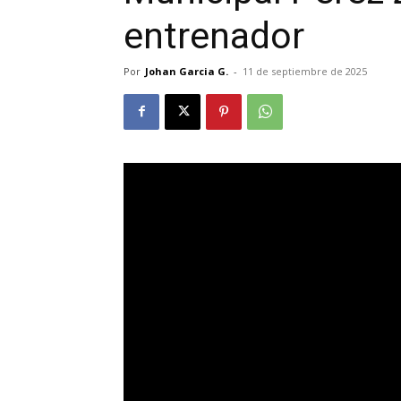
entrenador
Por
Johan Garcia G.
-
11 de septiembre de 2025