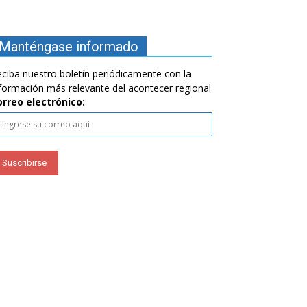
Manténgase informado
ciba nuestro boletín periódicamente con la
formación más relevante del acontecer regional
orreo electrónico: