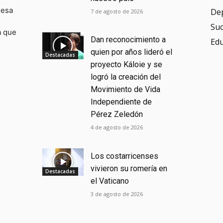
resa
De
7 de agosto de 2026
Su
a que
Dan reconocimiento a
Ed
quien por años lideró el
Destacadas
proyecto Káloie y se
logró la creación del
Movimiento de Vida
Independiente de
Pérez Zeledón
4 de agosto de 2026
Los costarricenses
vivieron su romería en
Destacadas
el Vaticano
3 de agosto de 2026