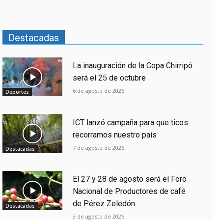
Destacadas
La inauguración de la Copa Chirripó
será el 25 de octubre
6 de agosto de 2026
Deportes
ICT lanzó campaña para que ticos
recorramos nuestro país
7 de agosto de 2026
Destacadas
El 27 y 28 de agosto será el Foro
Nacional de Productores de café
de Pérez Zeledón
Destacadas
3 de agosto de 2026