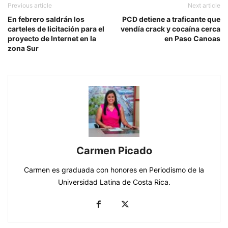
Previous article
Next article
En febrero saldrán los
PCD detiene a traficante que
carteles de licitación para el
vendía crack y cocaína cerca
proyecto de Internet en la
en Paso Canoas
zona Sur
Carmen Picado
Carmen es graduada con honores en Periodismo de la
Universidad Latina de Costa Rica.