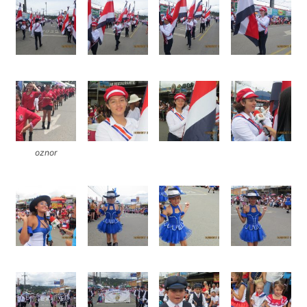
oznor