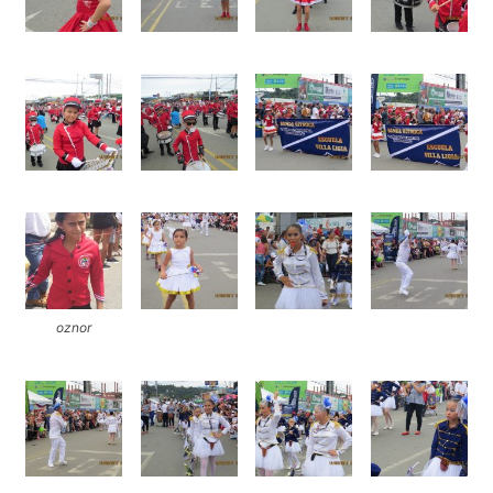
oznor