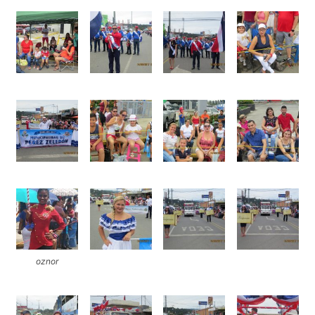
oznor