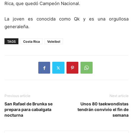
Rica, que quedó Campeón Nacional.
La joven es conocida como Qk y es una orgullosa
generaleña.
TAGS
Costa Rica
Voleibol
Previous article
Next article
San Rafael de Brunka se
Unos 80 taekwondistas
prepara para cabalgata
tendrán convivio el fin de
nocturna
semana