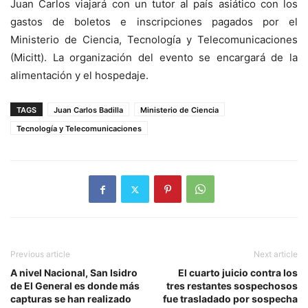
Juan Carlos viajará con un tutor al país asiático con los
gastos de boletos e inscripciones pagados por el
Ministerio de Ciencia, Tecnología y Telecomunicaciones
(Micitt). La organización del evento se encargará de la
alimentación y el hospedaje.
TAGS
Juan Carlos Badilla
Ministerio de Ciencia
Tecnología y Telecomunicaciones
Previous article
Next article
A nivel Nacional, San Isidro
El cuarto juicio contra los
de El General es donde más
tres restantes sospechosos
capturas se han realizado
fue trasladado por sospecha