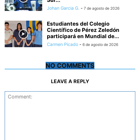
Sur...
Johan Garcia G.
-
7 de agosto de 2026
Estudiantes del Colegio
Científico de Pérez Zeledón
participará en Mundial de...
Carmen Picado
-
6 de agosto de 2026
NO COMMENTS
LEAVE A REPLY