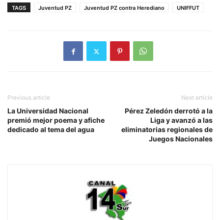
TAGS
Juventud PZ
Juventud PZ contra Herediano
UNIFFUT
Previous article
Next article
La Universidad Nacional
Pérez Zeledón derrotó a la
premió mejor poema y afiche
Liga y avanzó a las
dedicado al tema del agua
eliminatorias regionales de
Juegos Nacionales