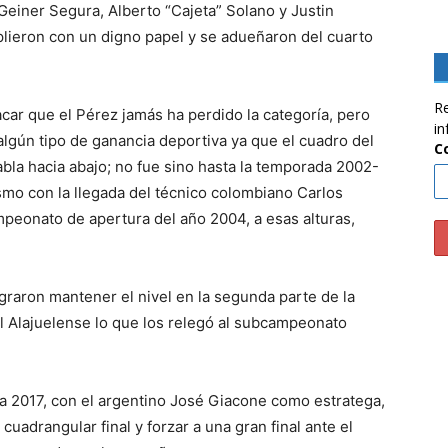
Geiner Segura, Alberto “Cajeta” Solano y Justin
lieron con un digno papel y se adueñaron del cuarto
Re
acar que el Pérez jamás ha perdido la categoría, pero
in
lgún tipo de ganancia deportiva ya que el cuadro del
C
la hacia abajo; no fue sino hasta la temporada 2002-
mo con la llegada del técnico colombiano Carlos
ampeonato de apertura del año 2004, a esas alturas,
graron mantener el nivel en la segunda parte de la
el Alajuelense lo que los relegó al subcampeonato
ra 2017, con el argentino José Giacone como estratega,
cuadrangular final y forzar a una gran final ante el