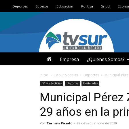
Deportes
Sucesos
Educación
Política
Salud
Econo
I
Empresa
¿Quiénes Somos?
N
Inicio
TV Sur Noticias
Deportes
Municipal Pérez
TV Sur Noticias
Deportes
Destacadas
I
Municipal Pérez 
C
29 años en la pri
I
Por
Carmen Picado
-
28 de septiembre de 2020
O