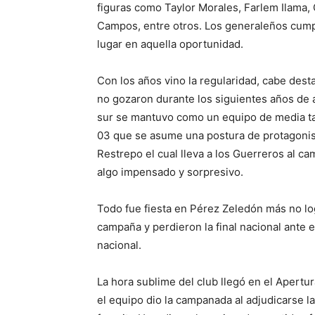
figuras como Taylor Morales, Farlem Ilama, 
Campos, entre otros. Los generaleños cump
lugar en aquella oportunidad.
Con los años vino la regularidad, cabe dest
no gozaron durante los siguientes años de a
sur se mantuvo como un equipo de media tab
03 que se asume una postura de protagonis
Restrepo el cual lleva a los Guerreros al c
algo impensado y sorpresivo.
Todo fue fiesta en Pérez Zeledón más no lo
campaña y perdieron la final nacional ante 
nacional.
La hora sublime del club llegó en el Apertu
el equipo dio la campanada al adjudicarse la 