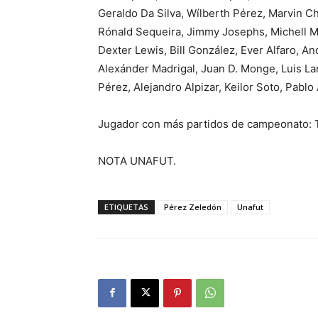
Geraldo Da Silva, Wílberth Pérez, Marvin C
Rónald Sequeira, Jimmy Josephs, Michell M
Dexter Lewis, Bill González, Ever Alfaro, A
Alexánder Madrigal, Juan D. Monge, Luis Lara
Pérez, Alejandro Alpizar, Keilor Soto, Pablo 
Jugador con más partidos de campeonato: 
NOTA UNAFUT.
ETIQUETAS
Pérez Zeledón
Unafut