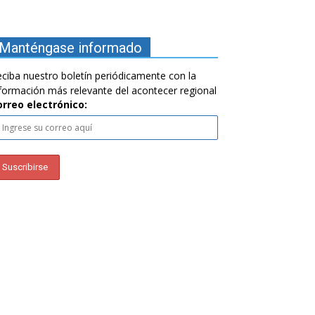
Manténgase informado
ciba nuestro boletín periódicamente con la
formación más relevante del acontecer regional
orreo electrónico: