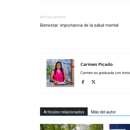
Artículo anterior
Bienestar: importancia de la salud mental
Carmen Picado
Carmen es graduada con honore
Artículos relacionados
Más del autor