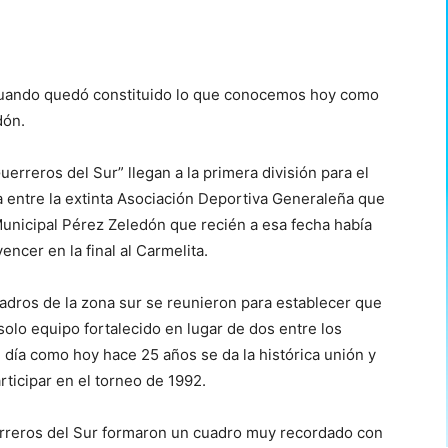
cuando quedó constituido lo que conocemos hoy como
dón.
rreros del Sur” llegan a la primera división para el
 entre la extinta Asociación Deportiva Generaleña que
unicipal Pérez Zeledón que recién a esa fecha había
encer en la final al Carmelita.
adros de la zona sur se reunieron para establecer que
solo equipo fortalecido en lugar de dos entre los
n día como hoy hace 25 años se da la histórica unión y
rticipar en el torneo de 1992.
rreros del Sur formaron un cuadro muy recordado con