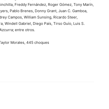
hinchilla, Freddy Fernández, Roger Gómez, Tony Marín,
yers, Pablo Brenes, Donny Grant, Juan C. Gamboa,
ndrey Campos, William Sunsing, Ricardo Steer,
, Windell Gabriel, Diego País, Tirso Guío, Luis S.
Azcurra; entre otros.
Taylor Morales, 445 choques