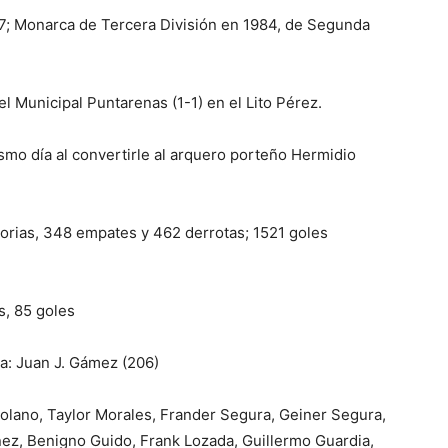
7; Monarca de Tercera División en 1984, de Segunda
l Municipal Puntarenas (1-1) en el Lito Pérez.
smo día al convertirle al arquero porteño Hermidio
orias, 348 empates y 462 derrotas; 1521 goles
s, 85 goles
a: Juan J. Gámez (206)
Solano, Taylor Morales, Frander Segura, Geiner Segura,
nez, Benigno Guido, Frank Lozada, Guillermo Guardia,