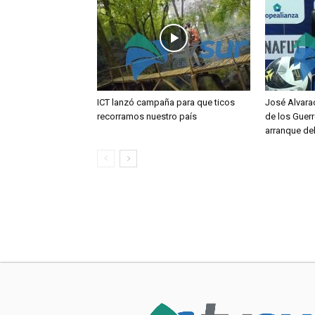
ICT lanzó campaña para que ticos
José Alvara
recorramos nuestro país
de los Guerr
arranque de