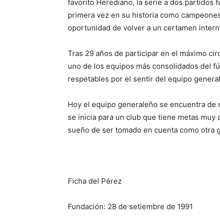
favorito Herediano, la serie a dos partidos
primera vez en su historia como campeones 
oportunidad de volver a un certamen inte
Tras 29 años de participar en el máximo cir
uno de los equipos más consolidados del fú
respetables por el sentir del equipo genera
Hoy el equipo generaleño se encuentra de 
se inicia para un club que tiene metas muy 
sueño de ser tomado en cuenta como otra gr
Ficha del Pérez
Fundación: 28 de setiembre de 1991