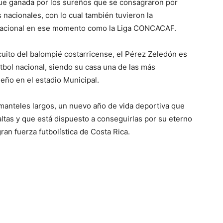
 fue ganada por los sureños que se consagraron por
nacionales, con lo cual también tuvieron la
rnacional en ese momento como la Liga CONCACAF.
cuito del balompié costarricense, el Pérez Zeledón es
tbol nacional, siendo su casa una de las más
leño en el estadio Municipal.
manteles largos, un nuevo año de vida deportiva que
altas y que está dispuesto a conseguirlas por su eterno
an fuerza futbolística de Costa Rica.