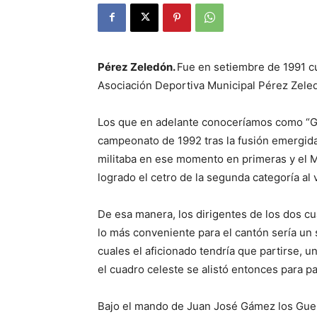
Pérez Zeledón.
Fue en setiembre de 1991 
Asociación Deportiva Municipal Pérez Zele
Los que en adelante conoceríamos como “Gue
campeonato de 1992 tras la fusión emergida
militaba en ese momento en primeras y el M
logrado el cetro de la segunda categoría al v
De esa manera, los dirigentes de los dos cu
lo más conveniente para el cantón sería un 
cuales el aficionado tendría que partirse, u
el cuadro celeste se alistó entonces para pa
Bajo el mando de Juan José Gámez los Gue