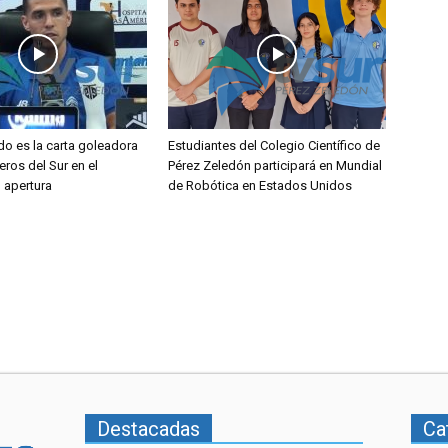
do es la carta goleadora
Estudiantes del Colegio Científico de
eros del Sur en el
Pérez Zeledón participará en Mundial
l apertura
de Robótica en Estados Unidos
Destacadas
Ca