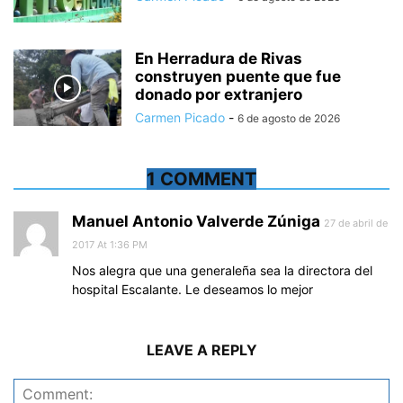
En Herradura de Rivas
construyen puente que fue
donado por extranjero
Carmen Picado
-
6 de agosto de 2026
1 COMMENT
Manuel Antonio Valverde Zúniga
27 de abril de
2017 At 1:36 PM
Nos alegra que una generaleña sea la directora del
hospital Escalante. Le deseamos lo mejor
LEAVE A REPLY