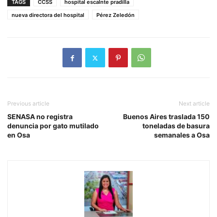
TAGS
CCSS
hospital escalnte pradilla
nueva directora del hospital
Pérez Zeledón
Previous article
Next article
SENASA no registra
Buenos Aires traslada 150
denuncia por gato mutilado
toneladas de basura
en Osa
semanales a Osa