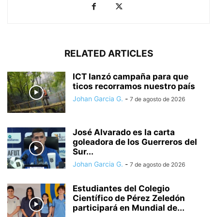
RELATED ARTICLES
ICT lanzó campaña para que
ticos recorramos nuestro país
Johan Garcia G.
-
7 de agosto de 2026
José Alvarado es la carta
goleadora de los Guerreros del
Sur...
Johan Garcia G.
-
7 de agosto de 2026
Estudiantes del Colegio
Científico de Pérez Zeledón
participará en Mundial de...