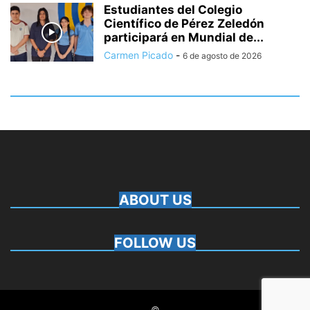
Estudiantes del Colegio
Científico de Pérez Zeledón
participará en Mundial de...
Carmen Picado
-
6 de agosto de 2026
ABOUT US
FOLLOW US
©