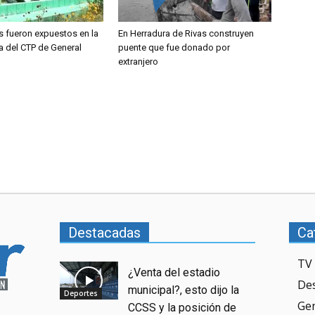
s fueron expuestos en la
En Herradura de Rivas construyen
a del CTP de General
puente que fue donado por
extranjero
Destacadas
Ca
TV 
¿Venta del estadio
De
municipal?, esto dijo la
Deportes
Ge
CCSS y la posición de