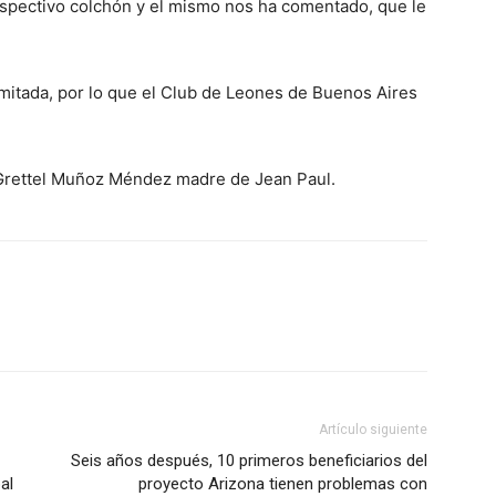
espectivo colchón y el mismo nos ha comentado, que le
mitada, por lo que el Club de Leones de Buenos Aires
Grettel Muñoz Méndez madre de Jean Paul.
Artículo siguiente
Seis años después, 10 primeros beneficiarios del
al
proyecto Arizona tienen problemas con