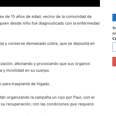
se de 15 años de edad, vecino de la comunidad de
 quien desde niño fue diagnosticado con la enfermedad
Re
in
C
ba y conserve demasiado cobre, que se deposita en
trización, afectando y provocando que sus órganos
la y movilidad en su cuerpo.
 para trasplante de hígado.
án organizando la campaña un rojo por Paul, con el
a su recuperación, con las condiciones que requiere.