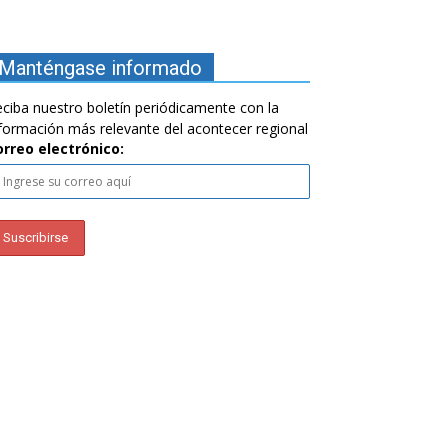
Manténgase informado
ciba nuestro boletín periódicamente con la
formación más relevante del acontecer regional
orreo electrónico: