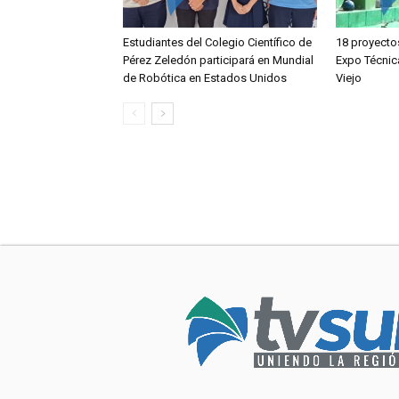
Estudiantes del Colegio Científico de
18 proyecto
Pérez Zeledón participará en Mundial
Expo Técnic
de Robótica en Estados Unidos
Viejo