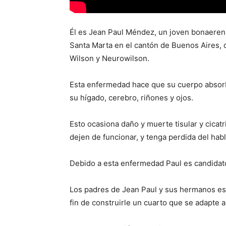
Él es Jean Paul Méndez, un joven bonaeren
Santa Marta en el cantón de Buenos Aires,
Wilson y Neurowilson.
Esta enfermedad hace que su cuerpo absor
su hígado, cerebro, riñones y ojos.
Esto ocasiona daño y muerte tisular y cica
dejen de funcionar, y tenga perdida del hab
Debido a esta enfermedad Paul es candidato
Los padres de Jean Paul y sus hermanos est
fin de construirle un cuarto que se adapte 