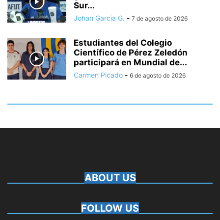
Sur...
Johan Garcia G.
-
7 de agosto de 2026
Estudiantes del Colegio
Científico de Pérez Zeledón
participará en Mundial de...
Carmen Picado
-
6 de agosto de 2026
ABOUT US
FOLLOW US