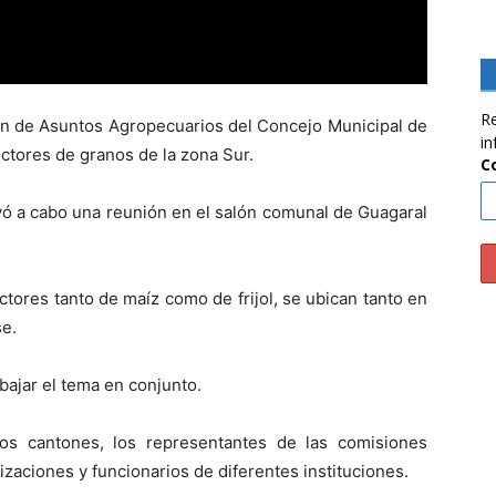
Re
ión de Asuntos Agropecuarios del Concejo Municipal de
in
ctores de granos de la zona Sur.
C
vó a cabo una reunión en el salón comunal de Guagaral
tores tanto de maíz como de frijol, se ubican tanto en
e.
bajar el tema en conjunto.
bos cantones, los representantes de las comisiones
izaciones y funcionarios de diferentes instituciones.