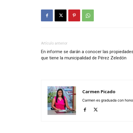
Artículo anterior
En informe se darán a conocer las propiedade
que tiene la municipalidad de Pérez Zeledón
Carmen Picado
Carmen es graduada con honore