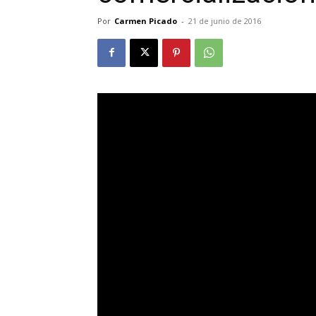
Por
Carmen Picado
-
21 de junio de 2016