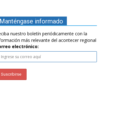
Manténgase informado
ciba nuestro boletín periódicamente con la
formación más relevante del acontecer regional
orreo electrónico: