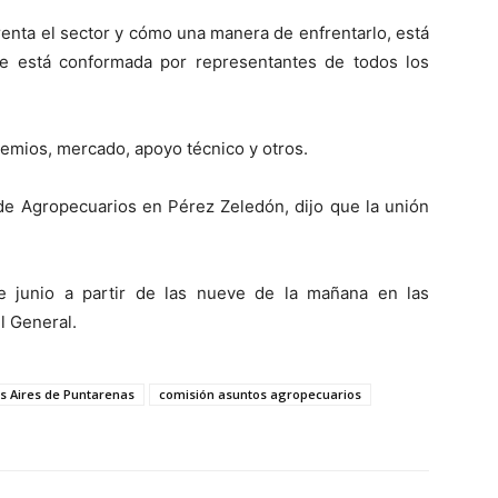
renta el sector y cómo una manera de enfrentarlo, está
ue está conformada por representantes de todos los
remios, mercado, apoyo técnico y otros.
de Agropecuarios en Pérez Zeledón, dijo que la unión
e junio a partir de las nueve de la mañana en las
l General.
s Aires de Puntarenas
comisión asuntos agropecuarios