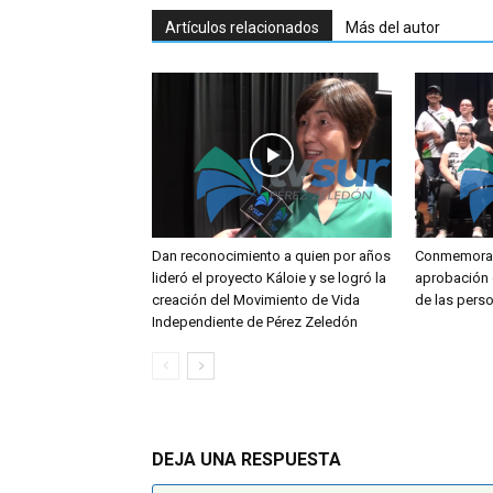
Artículos relacionados
Más del autor
Dan reconocimiento a quien por años
Conmemoran
lideró el proyecto Káloie y se logró la
aprobación 
creación del Movimiento de Vida
de las pers
Independiente de Pérez Zeledón
DEJA UNA RESPUESTA