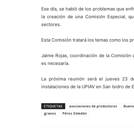
Ese día, se habló de los problemas que enf
la creación de una Comisión Especial, q
sectores.
Esta Comisión tratará los temas como los p
Jaime Rojas, coordinación de la Comisión 
es necesaria.
La próxima reunión será el jueves 23 d
instalaciones de la UPIAV en San Isidro de E
ETIQUETAS
asociaciones de productores
Bueno
granos
Pérez Zeledón