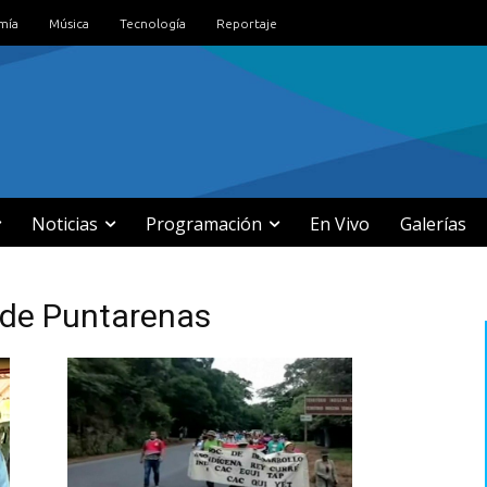
mía
Música
Tecnología
Reportaje
Noticias
Programación
En Vivo
Galerías
 de Puntarenas