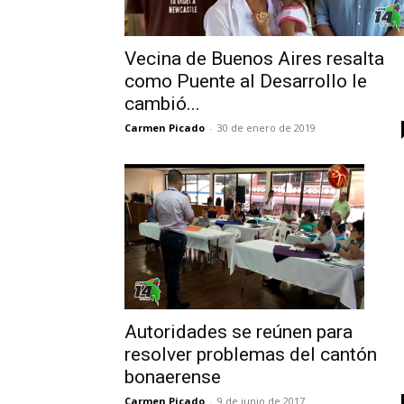
Vecina de Buenos Aires resalta
como Puente al Desarrollo le
cambió...
Carmen Picado
-
30 de enero de 2019
Autoridades se reúnen para
resolver problemas del cantón
bonaerense
Carmen Picado
-
9 de junio de 2017