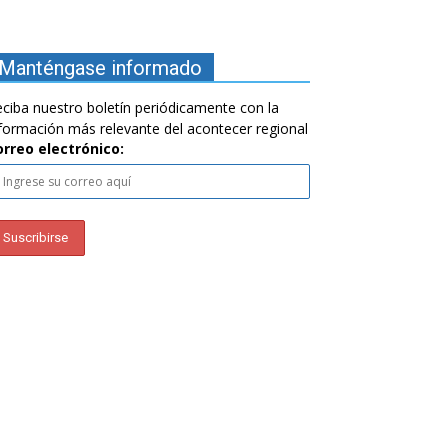
Manténgase informado
ciba nuestro boletín periódicamente con la
formación más relevante del acontecer regional
orreo electrónico: