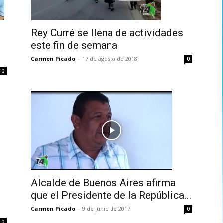
Rey Curré se llena de actividades
este fin de semana
Carmen Picado
-
17 de agosto de 2018
0
0
Alcalde de Buenos Aires afirma
que el Presidente de la República...
Carmen Picado
-
9 de junio de 2017
0
0