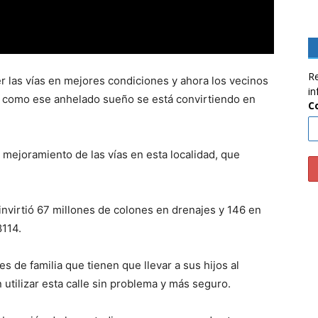
Re
r las vías en mejores condiciones y ahora los vecinos
in
n como ese anhelado sueño se está convirtiendo en
C
 mejoramiento de las vías en esta localidad, que
 invirtió 67 millones de colones en drenajes y 146 en
8114.
s de familia que tienen que llevar a sus hijos al
n utilizar esta calle sin problema y más seguro.