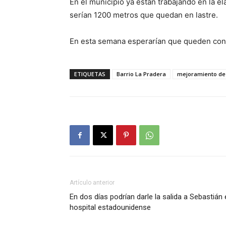
En el municipio ya están trabajando en la e
serían 1200 metros que quedan en lastre.
En esta semana esperarían que queden concl
ETIQUETAS
Barrio La Pradera
mejoramiento de
Artículo anterior
En dos días podrían darle la salida a Sebastián
hospital estadounidense