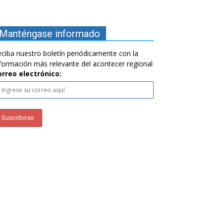
Manténgase informado
ciba nuestro boletín periódicamente con la
formación más relevante del acontecer regional
orreo electrónico: