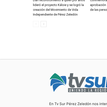
Dan reconocimiento a quien por años
Conmemoran
lideró el proyecto Káloie y se logró la
aprobación 
creación del Movimiento de Vida
de las pers
Independiente de Pérez Zeledón
En Tv Sur Pérez Zeledón nos inte