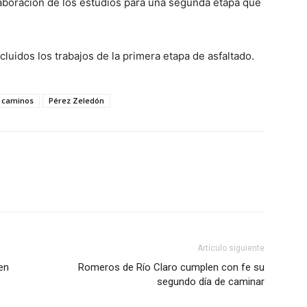
laboración de los estudios para una segunda etapa que
uidos los trabajos de la primera etapa de asfaltado.
 caminos
Pérez Zeledón
Artículo siguiente
 en
Romeros de Río Claro cumplen con fe su
segundo día de caminar