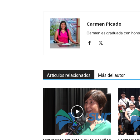
Carmen Picado
Carmen es graduada con honore
Artículos relacionados
Más del autor