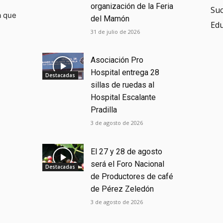
organización de la Feria
Su
a que
del Mamón
Ed
31 de julio de 2026
Asociación Pro
Hospital entrega 28
Destacadas
sillas de ruedas al
Hospital Escalante
Pradilla
3 de agosto de 2026
El 27 y 28 de agosto
será el Foro Nacional
Destacadas
de Productores de café
de Pérez Zeledón
3 de agosto de 2026