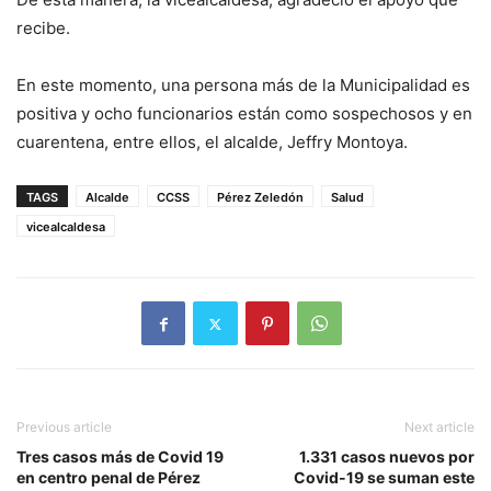
recibe.
En este momento, una persona más de la Municipalidad es
positiva y ocho funcionarios están como sospechosos y en
cuarentena, entre ellos, el alcalde, Jeffry Montoya.
TAGS
Alcalde
CCSS
Pérez Zeledón
Salud
vicealcaldesa
Previous article
Next article
Tres casos más de Covid 19
1.331 casos nuevos por
en centro penal de Pérez
Covid-19 se suman este