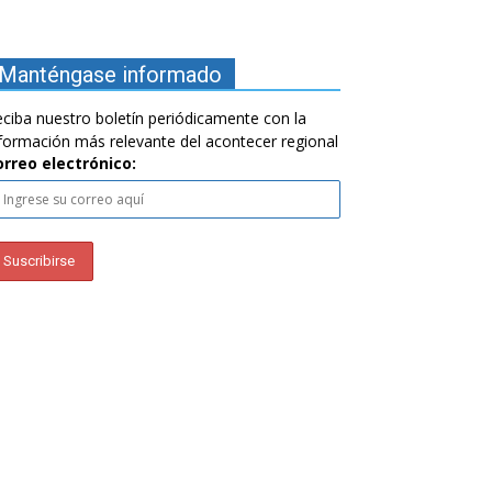
Manténgase informado
ciba nuestro boletín periódicamente con la
formación más relevante del acontecer regional
orreo electrónico: