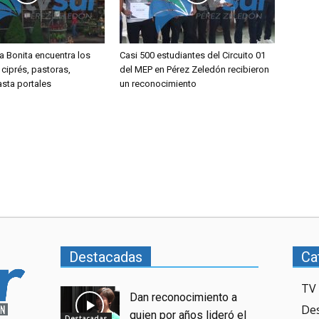
a Bonita encuentra los
Casi 500 estudiantes del Circuito 01
 ciprés, pastoras,
del MEP en Pérez Zeledón recibieron
asta portales
un reconocimiento
Destacadas
Ca
TV 
Dan reconocimiento a
De
quien por años lideró el
Destacadas