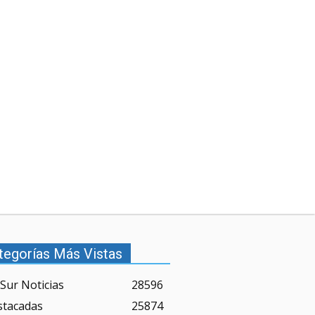
tegorías Más Vistas
Sur Noticias
28596
stacadas
25874