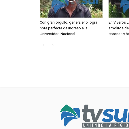
Con gran orgullo, generaleño logra
En Viveros L
nota perfecta de ingreso a la
arbolitos de
Universidad Nacional
coronas y h