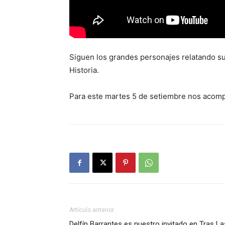
Siguen los grandes personajes relatando su
Historia.
Para este martes 5 de setiembre nos acomp
Artículo anterior
Delfín Barrantes es nuestro invitado en Tras La