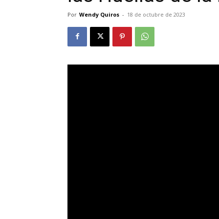
Por
Wendy Quiros
-
18 de octubre de 2023