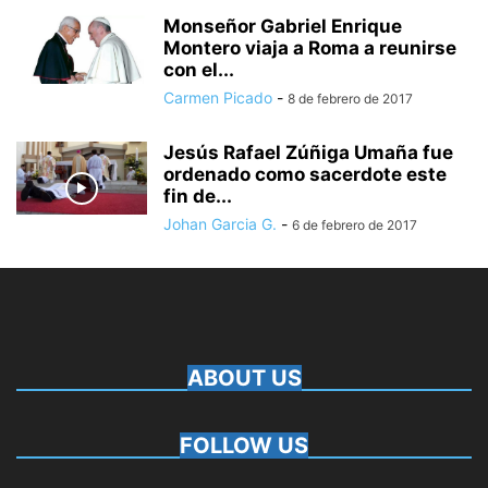
Monseñor Gabriel Enrique
Montero viaja a Roma a reunirse
con el...
Carmen Picado
-
8 de febrero de 2017
Jesús Rafael Zúñiga Umaña fue
ordenado como sacerdote este
fin de...
Johan Garcia G.
-
6 de febrero de 2017
ABOUT US
FOLLOW US