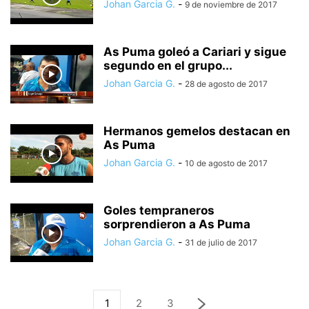
Johan Garcia G.
-
9 de noviembre de 2017
As Puma goleó a Cariari y sigue
segundo en el grupo...
Johan Garcia G.
-
28 de agosto de 2017
Hermanos gemelos destacan en
As Puma
Johan Garcia G.
-
10 de agosto de 2017
Goles tempraneros
sorprendieron a As Puma
Johan Garcia G.
-
31 de julio de 2017
1
2
3