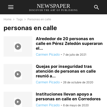
NEWSPAPER
DISCOVER THE ART OF PUBLISHING
Home
Tags
Personas en calle
personas en calle
Alrededor de 20 personas en
calle en Pérez Zeledón superaron
el...
Carmen Picado
-
7 de julio de 2021
Quejas por inseguridad tras
atención de personas en calle
reunió a...
Carmen Picado
-
26 de octubre de 2020
Instituciones llevan apoyo a
personas en calle en Corredores
Carmen Picado
-
6 de mayo de 2020