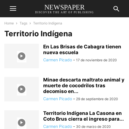
NEWSPAPER
DISCOVER THE ART OF PUBLISHING
Home
Tags
Territorio Indígena
Territorio Indígena
En Las Brisas de Cabagra tienen
nueva escuela
Carmen Picado
-
17 de noviembre de 2020
Minae descarta maltrato animal y
muerte de cocodrilos tras
decomiso en...
Carmen Picado
-
29 de septiembre de 2020
Territorio Indígena La Casona en
Coto Brus cierra el ingreso para...
Carmen Picado
-
30 de marzo de 2020