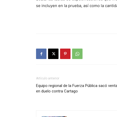
se incluyen en la prueba, así como la cant
Artículo anterior
Equipo regional de la Fuerza Pública sacó venta
en duelo contra Cartago