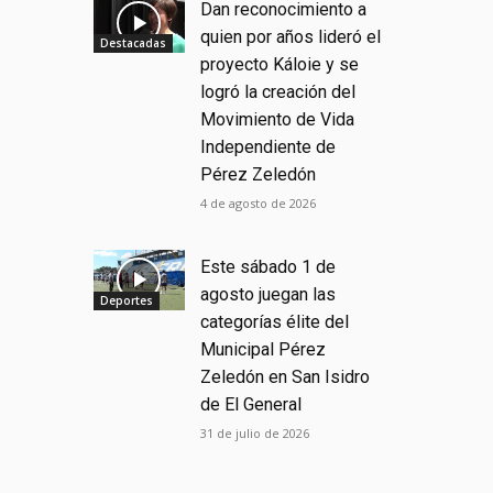
Dan reconocimiento a
quien por años lideró el
Destacadas
proyecto Káloie y se
logró la creación del
Movimiento de Vida
Independiente de
Pérez Zeledón
4 de agosto de 2026
Este sábado 1 de
agosto juegan las
Deportes
categorías élite del
Municipal Pérez
Zeledón en San Isidro
de El General
31 de julio de 2026