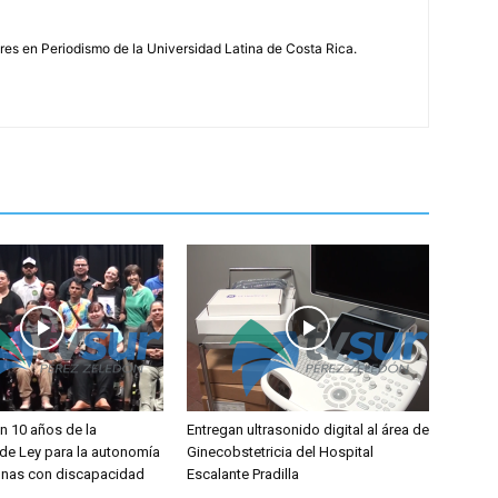
s en Periodismo de la Universidad Latina de Costa Rica.
 10 años de la
Entregan ultrasonido digital al área de
de Ley para la autonomía
Ginecobstetricia del Hospital
onas con discapacidad
Escalante Pradilla