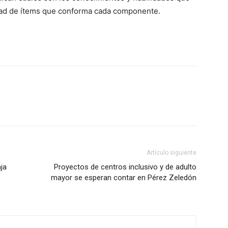
idad de ítems que conforma cada componente.
Artículo siguiente
ja
Proyectos de centros inclusivo y de adulto
mayor se esperan contar en Pérez Zeledón