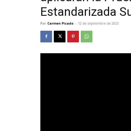
Estandarizada S
Por
Carmen Picado
-
12 de septiembre de 2025