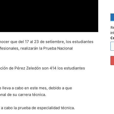
Re
in
C
onocer que del 17 al 23 de setiembre, los estudiantes
esionales, realizarán la Prueba Nacional
cación de Pérez Zeledón son 414 los estudiantes
e lleva a cabo en este mes, debido a que
onal de su carrera técnica.
 a cabo la prueba de especialidad técnica.