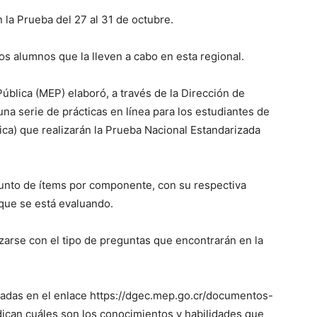
la Prueba del 27 al 31 de octubre.
os alumnos que la lleven a cabo en esta regional.
Pública (MEP) elaboró, a través de la Dirección de
una serie de prácticas en línea para los estudiantes de
ica) que realizarán la Prueba Nacional Estandarizada
junto de ítems por componente, con su respectiva
 que se está evaluando.
rizarse con el tipo de preguntas que encontrarán en la
cadas en el enlace https://dgec.mep.go.cr/documentos-
dican cuáles son los conocimientos y habilidades que