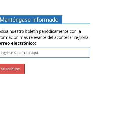
Manténgase informado
ciba nuestro boletín periódicamente con la
formación más relevante del acontecer regional
orreo electrónico: