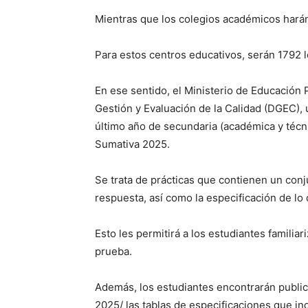
Mientras que los colegios académicos harán 
Para estos centros educativos, serán 1792 l
En ese sentido, el Ministerio de Educación 
Gestión y Evaluación de la Calidad (DGEC), 
último año de secundaria (académica y técn
Sumativa 2025.
Se trata de prácticas que contienen un con
respuesta, así como la especificación de lo
Esto les permitirá a los estudiantes familia
prueba.
Además, los estudiantes encontrarán publi
2025/ las tablas de especificaciones que in