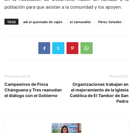
población para que asistan a la comunidad y los apoyen.
TAGS
adi el quemado de cajón
el carnavalito
Pérez Zeledón
Previous article
Next article
Campesinos de Finca
Organizaciones trabajan en
Chánguena y Tres reanudan
el mejoramiento de la Iglesia
el diálogo con el Gobierno
Católica de El Tambor de San
Pedro