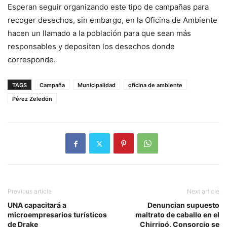
Esperan seguir organizando este tipo de campañas para
recoger desechos, sin embargo, en la Oficina de Ambiente
hacen un llamado a la población para que sean más
responsables y depositen los desechos donde
corresponde.
TAGS
Campaña
Municipalidad
oficina de ambiente
Pérez Zeledón
Previous article
Next article
UNA capacitará a
Denuncian supuesto
microempresarios turísticos
maltrato de caballo en el
de Drake
Chirripó, Consorcio se