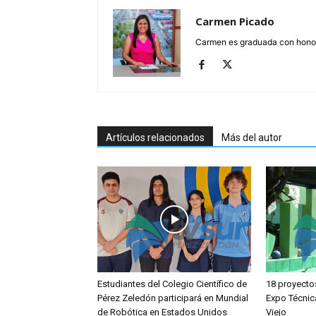
Carmen Picado
Carmen es graduada con honore
Artículos relacionados
Más del autor
Estudiantes del Colegio Científico de
18 proyecto
Pérez Zeledón participará en Mundial
Expo Técnic
de Robótica en Estados Unidos
Viejo