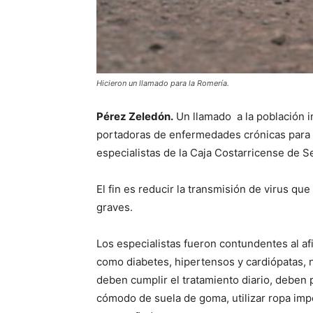
Hicieron un llamado para la Romería.
Pérez Zeledón.
Un llamado a la población i
portadoras de enfermedades crónicas para q
especialistas de la Caja Costarricense de S
El fin es reducir la transmisión de virus qu
graves.
Los especialistas fueron contundentes al a
como diabetes, hipertensos y cardiópatas, n
deben cumplir el tratamiento diario, deben 
cómodo de suela de goma, utilizar ropa imp