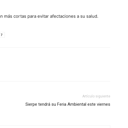
 más cortas para evitar afectaciones a su salud.
17
Artículo siguiente
Sierpe tendrá su Feria Ambiental este viernes