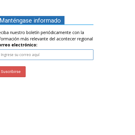
Manténgase informado
ciba nuestro boletín periódicamente con la
formación más relevante del acontecer regional
orreo electrónico: