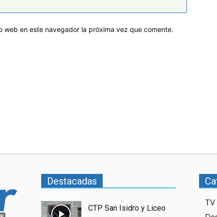
tio web en este navegador la próxima vez que comente.
Destacadas
Ca
TV 
CTP San Isidro y Liceo
De