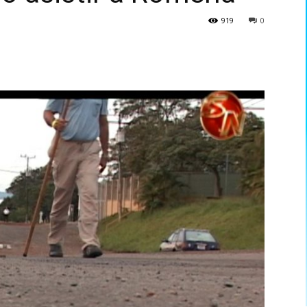
919
0