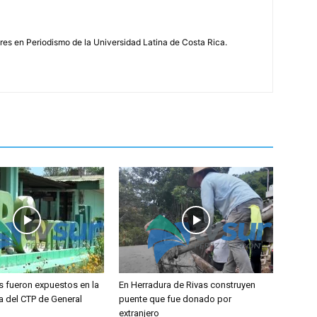
s en Periodismo de la Universidad Latina de Costa Rica.
s fueron expuestos en la
En Herradura de Rivas construyen
a del CTP de General
puente que fue donado por
extranjero