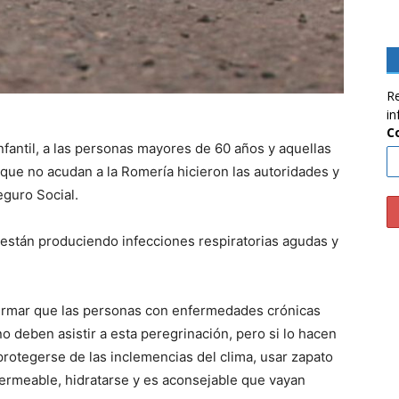
Re
in
C
nfantil, a las personas mayores de 60 años y aquellas
ue no acudan a la Romería hicieron las autoridades y
eguro Social.
e están produciendo infecciones respiratorias agudas y
firmar que las personas con enfermedades crónicas
o deben asistir a esta peregrinación, pero si lo hacen
protegerse de las inclemencias del clima, usar zapato
ermeable, hidratarse y es aconsejable que vayan