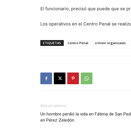
El funcionario, precisó que puede que se p
Los operativos en el Centro Penal se reali
ETIQUETAS
Centro Penal
crimen organizado
Artículo anterior
Un hombre perdió la vida en Fátima de San Ped
en Pérez Zeledón