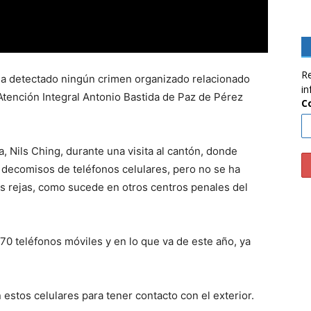
Re
 ha detectado ningún crimen organizado relacionado
in
 Atención Integral Antonio Bastida de Paz de Pérez
C
a, Nils Ching, durante una visita al cantón, donde
 decomisos de teléfonos celulares, pero no se ha
as rejas, como sucede en otros centros penales del
70 teléfonos móviles y en lo que va de este año, ya
estos celulares para tener contacto con el exterior.