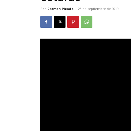
Por
Carmen Picado
-
23 de septiembre de 2019