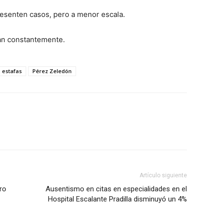
resenten casos, pero a menor escala.
zan constantemente.
estafas
Pérez Zeledón
Artículo siguiente
ro
Ausentismo en citas en especialidades en el
Hospital Escalante Pradilla disminuyó un 4%