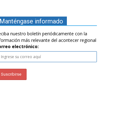
Manténgase informado
ciba nuestro boletín periódicamente con la
formación más relevante del acontecer regional
orreo electrónico: